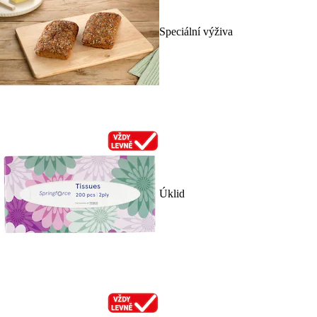
Speciální výživa
Úklid