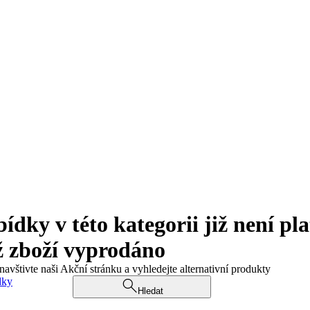
ky v této kategorii již není pla
ž zboží vyprodáno
navštivte naši Akční stránku a vyhledejte alternativní produkty
dky
Hledat