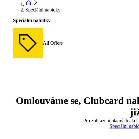
Speciální nabídky
Speciální nabídky
All Offers
Omlouváme se, Clubcard nabíd
ji
Pro zobrazení platných akcí 
Speciální nabí