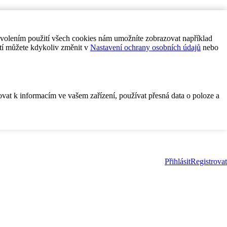
ovolením použití všech cookies nám umožníte zobrazovat například
tí můžete kdykoliv změnit v
Nastavení ochrany osobních údajů
nebo
ovat k informacím ve vašem zařízení, používat přesná data o poloze a
Přihlásit
Registrovat