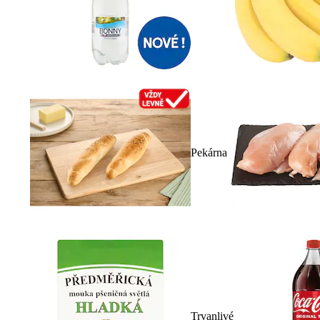
Pekárna
Trvanlivé