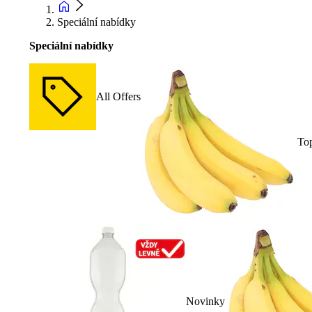
Speciální nabídky
Speciální nabídky
All Offers
To
Novinky