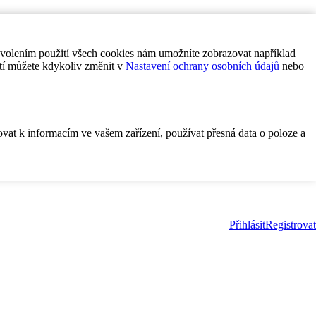
ovolením použití všech cookies nám umožníte zobrazovat například
tí můžete kdykoliv změnit v
Nastavení ochrany osobních údajů
nebo
ovat k informacím ve vašem zařízení, používat přesná data o poloze a
Přihlásit
Registrovat