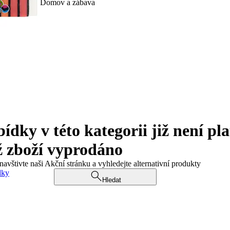
Domov a zábava
ky v této kategorii již není pla
ž zboží vyprodáno
navštivte naši Akční stránku a vyhledejte alternativní produkty
dky
Hledat