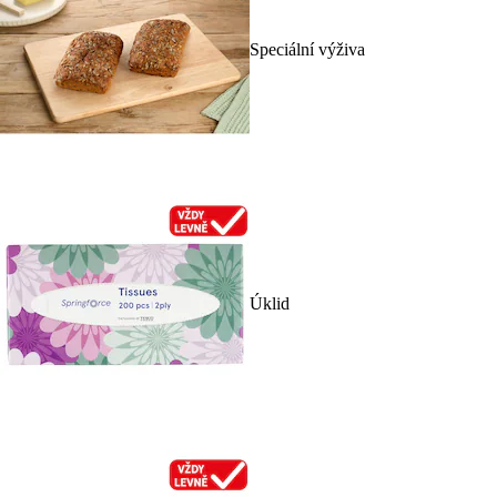
Speciální výživa
Úklid