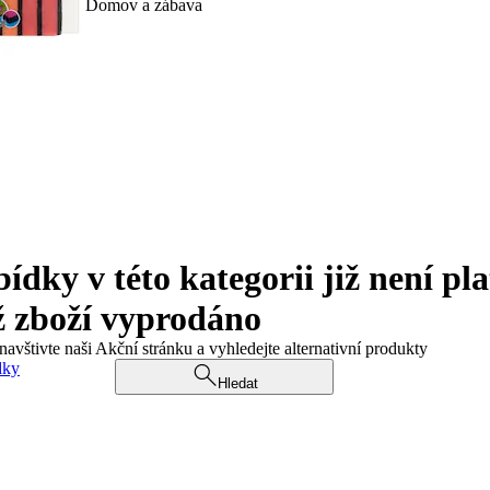
Domov a zábava
ky v této kategorii již není pla
ž zboží vyprodáno
navštivte naši Akční stránku a vyhledejte alternativní produkty
dky
Hledat