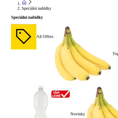
Speciální nabídky
Speciální nabídky
All Offers
To
Novinky