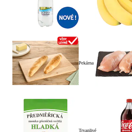
Pekárna
Trvanlivé