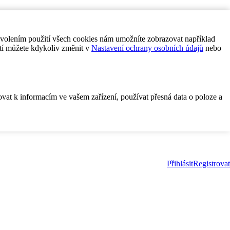
ovolením použití všech cookies nám umožníte zobrazovat například
tí můžete kdykoliv změnit v
Nastavení ochrany osobních údajů
nebo
ovat k informacím ve vašem zařízení, používat přesná data o poloze a
Přihlásit
Registrovat