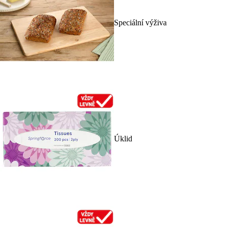
Speciální výživa
Úklid