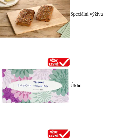
Speciální výživa
Úklid