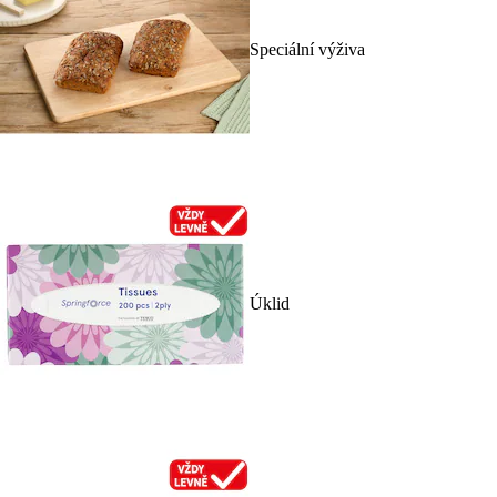
Speciální výživa
Úklid