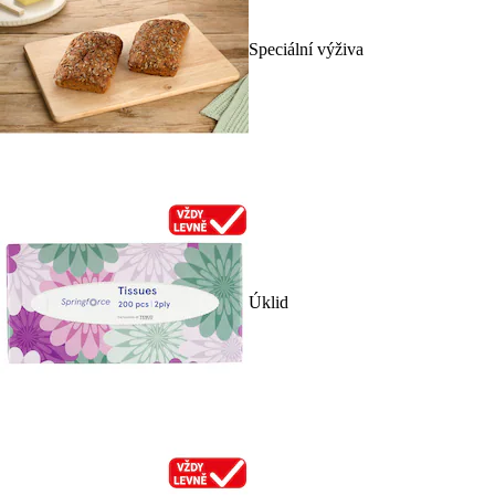
Speciální výživa
Úklid