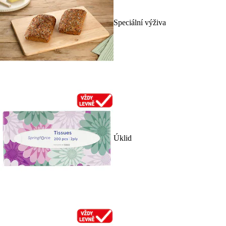
Speciální výživa
Úklid