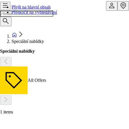
Přejít na hlavní obsah
Přeskočit na vyhledávání
Speciální nabídky
Speciální nabídky
All Offers
1 items