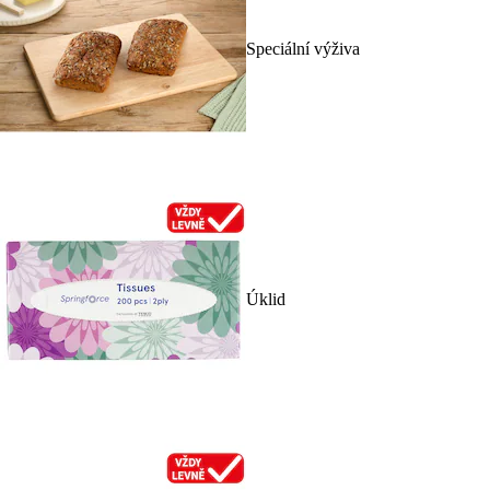
Speciální výživa
Úklid