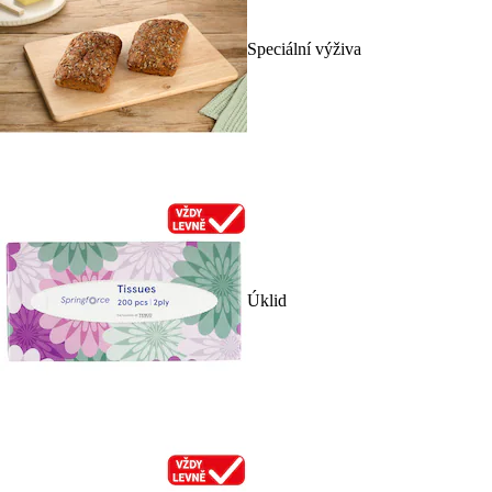
Speciální výživa
Úklid