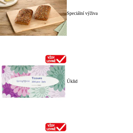
Speciální výživa
Úklid