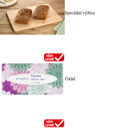
Speciální výživa
Úklid