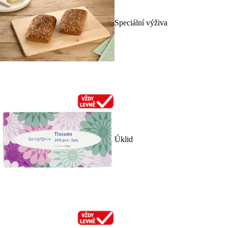
Speciální výživa
Úklid