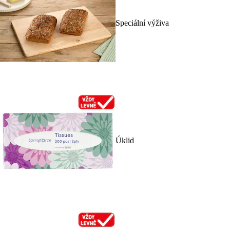
Speciální výživa
Úklid