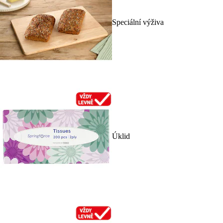
Speciální výživa
Úklid