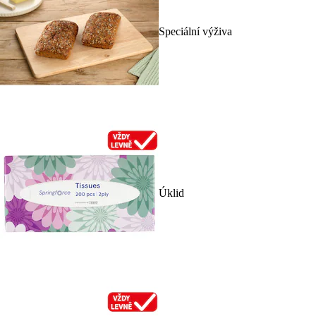
Speciální výživa
Úklid