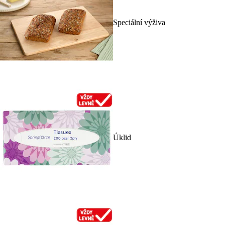
Speciální výživa
Úklid