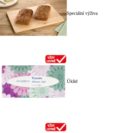
Speciální výživa
Úklid