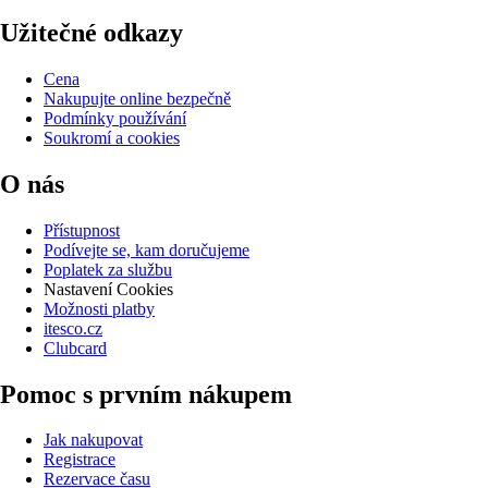
Užitečné odkazy
Cena
Nakupujte online bezpečně
Podmínky používání
Soukromí a cookies
O nás
Přístupnost
Podívejte se, kam doručujeme
Poplatek za službu
Nastavení Cookies
Možnosti platby
itesco.cz
Clubcard
Pomoc s prvním nákupem
Jak nakupovat
Registrace
Rezervace času