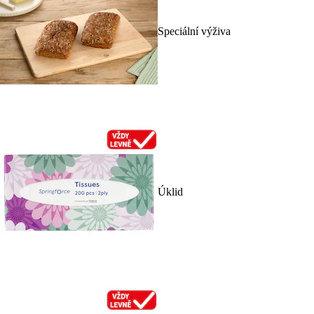
Speciální výživa
Úklid