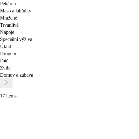
Pekárna
Maso a lahůdky
Mražené
Trvanlivé
Nápoje
Speciální výživa
Úklid
Drogerie
Dítě
Zvíře
Domov a zábava
17 items