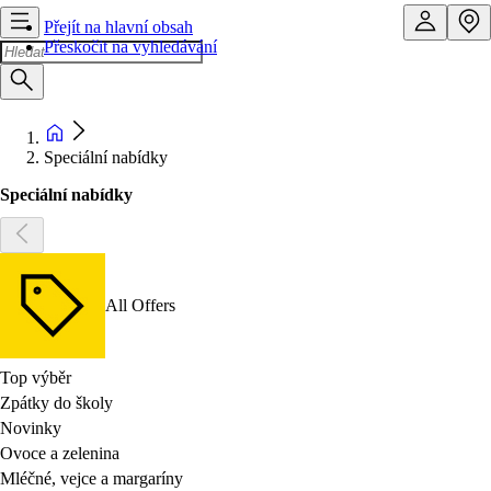
Přejít na hlavní obsah
Přeskočit na vyhledávání
Speciální nabídky
Speciální nabídky
All Offers
Top výběr
Zpátky do školy
Novinky
Ovoce a zelenina
Mléčné, vejce a margaríny