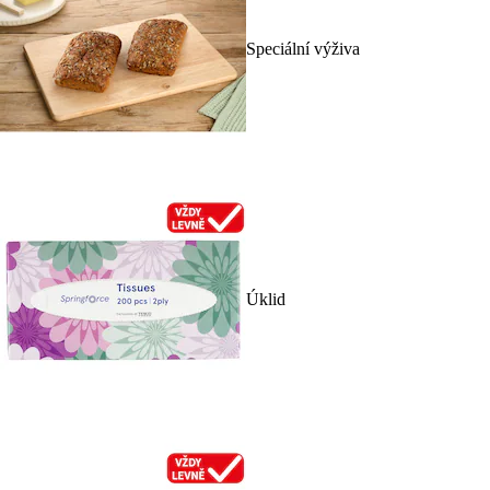
Speciální výživa
Úklid