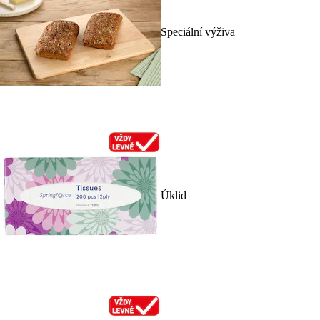
Speciální výživa
Úklid