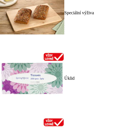
Speciální výživa
Úklid