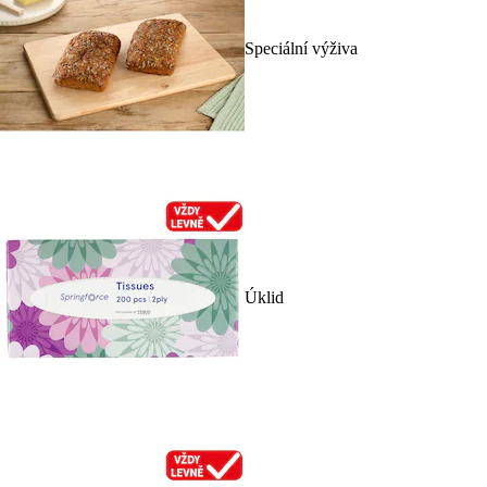
Speciální výživa
Úklid