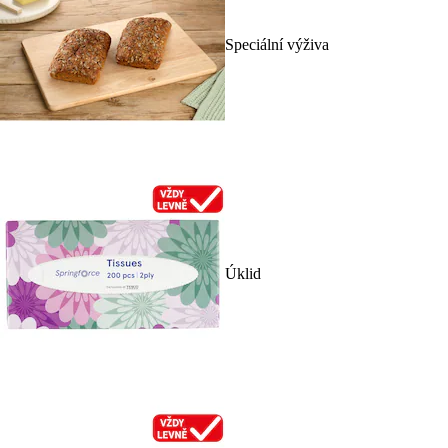
Speciální výživa
Úklid