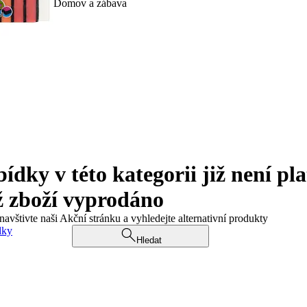
Domov a zábava
ky v této kategorii již není pla
ž zboží vyprodáno
navštivte naši Akční stránku a vyhledejte alternativní produkty
dky
Hledat