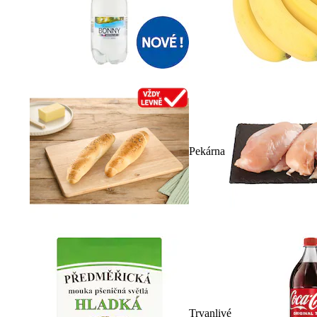
Pekárna
Trvanlivé