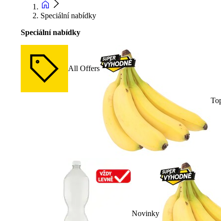
Speciální nabídky
Speciální nabídky
All Offers
To
Novinky