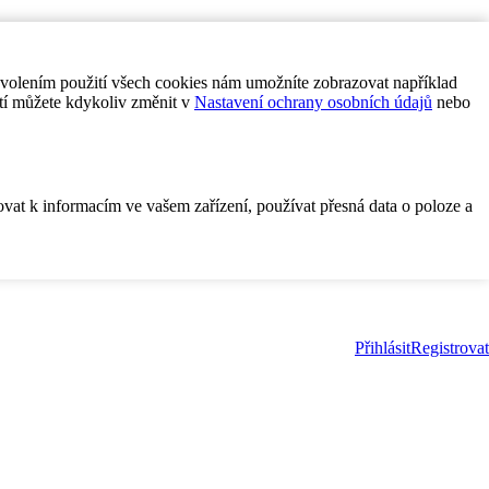
ovolením použití všech cookies nám umožníte zobrazovat například
tí můžete kdykoliv změnit v
Nastavení ochrany osobních údajů
nebo
ovat k informacím ve vašem zařízení, používat přesná data o poloze a
Přihlásit
Registrovat