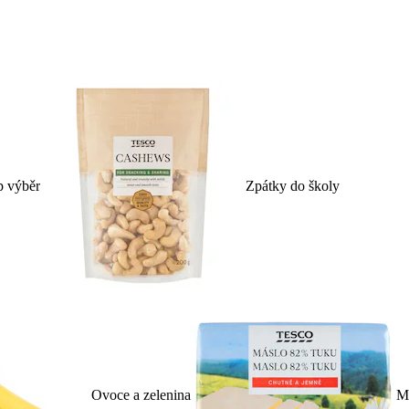
p výběr
Zpátky do školy
Ovoce a zelenina
Ml