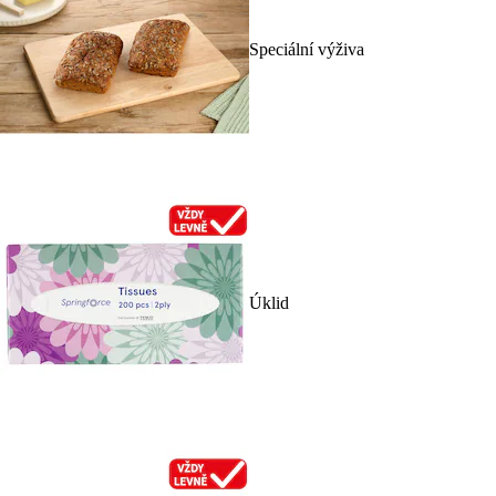
Speciální výživa
Úklid