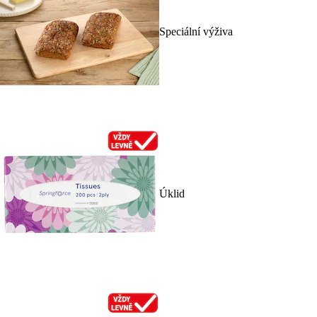
Speciální výživa
Úklid