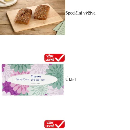
Speciální výživa
Úklid