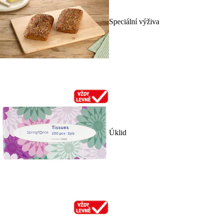
Speciální výživa
Úklid