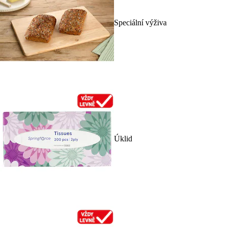
Speciální výživa
Úklid