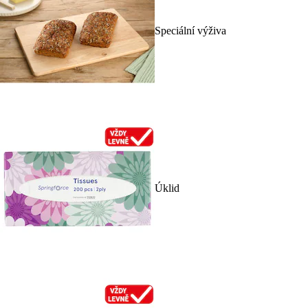
Speciální výživa
Úklid