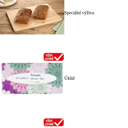
Speciální výživa
Úklid