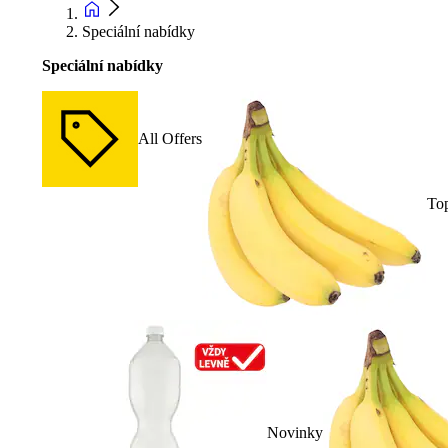
Speciální nabídky
Speciální nabídky
All Offers
To
Novinky