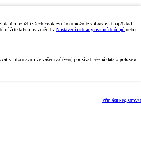
ovolením použití všech cookies nám umožníte zobrazovat například
tí můžete kdykoliv změnit v
Nastavení ochrany osobních údajů
nebo
ovat k informacím ve vašem zařízení, používat přesná data o poloze a
Přihlásit
Registrovat