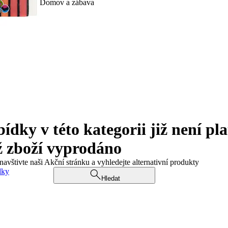
Domov a zábava
ky v této kategorii již není pla
ž zboží vyprodáno
navštivte naši Akční stránku a vyhledejte alternativní produkty
dky
Hledat