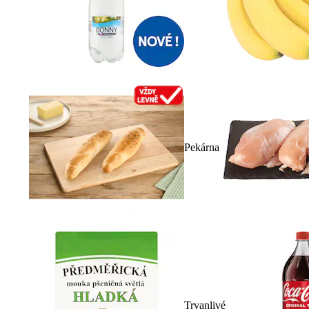
Pekárna
Trvanlivé