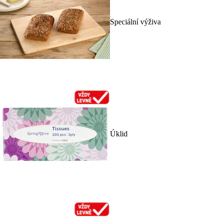
Speciální výživa
Úklid