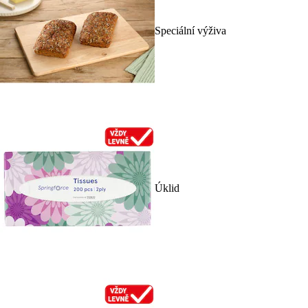
Speciální výživa
Úklid