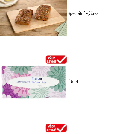
Speciální výživa
Úklid