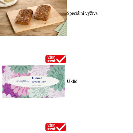
Speciální výživa
Úklid