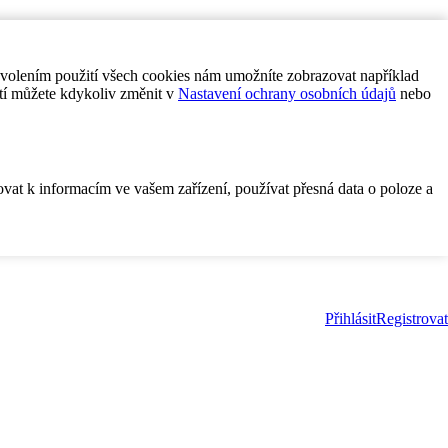
ovolením použití všech cookies nám umožníte zobrazovat například
tí můžete kdykoliv změnit v
Nastavení ochrany osobních údajů
nebo
ovat k informacím ve vašem zařízení, používat přesná data o poloze a
Přihlásit
Registrovat