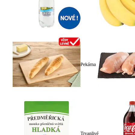
Pekárna
Trvanlivé