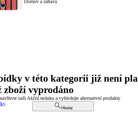
Domov a zábava
ky v této kategorii již není pla
ž zboží vyprodáno
navštivte naši Akční stránku a vyhledejte alternativní produkty
dky
Hledat