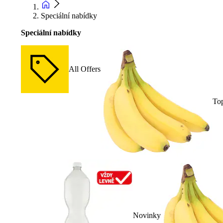
Speciální nabídky
Speciální nabídky
All Offers
To
Novinky