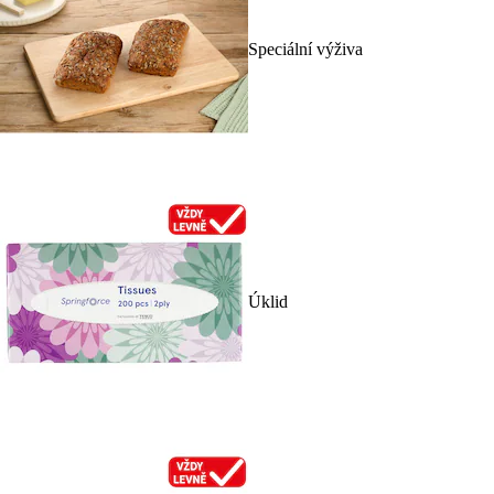
Speciální výživa
Úklid