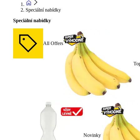
Speciální nabídky
Speciální nabídky
All Offers
To
Novinky