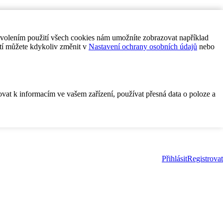
ovolením použití všech cookies nám umožníte zobrazovat například
tí můžete kdykoliv změnit v
Nastavení ochrany osobních údajů
nebo
ovat k informacím ve vašem zařízení, používat přesná data o poloze a
Přihlásit
Registrovat