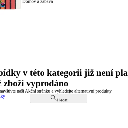
Domov a zábava
ky v této kategorii již není pla
ž zboží vyprodáno
navštivte naši Akční stránku a vyhledejte alternativní produkty
dky
Hledat