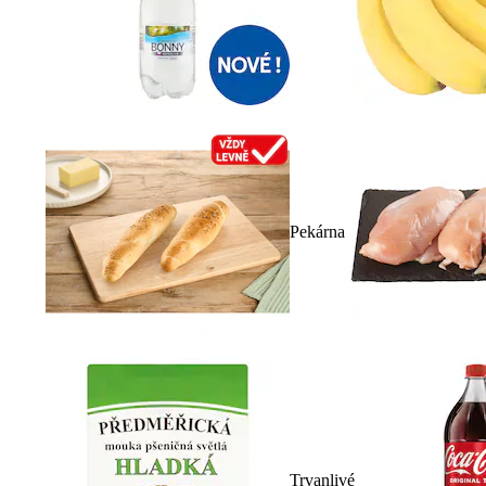
Pekárna
Trvanlivé