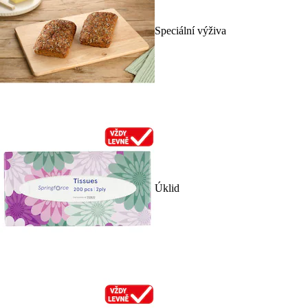
Speciální výživa
Úklid