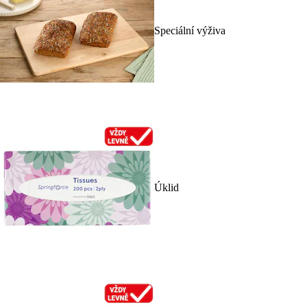
Speciální výživa
Úklid