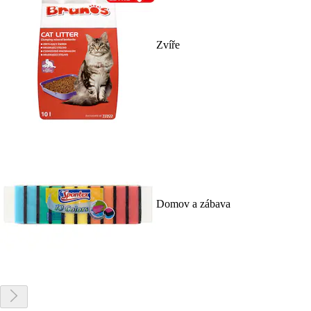
Zvíře
Domov a zábava