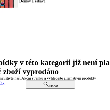
Domov a zábava
ky v této kategorii již není pla
ž zboží vyprodáno
navštivte naši Akční stránku a vyhledejte alternativní produkty
dky
Hledat