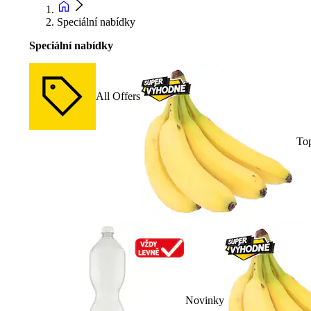
Speciální nabídky
Speciální nabídky
All Offers
To
Novinky