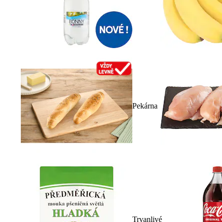
Pekárna
Trvanlivé