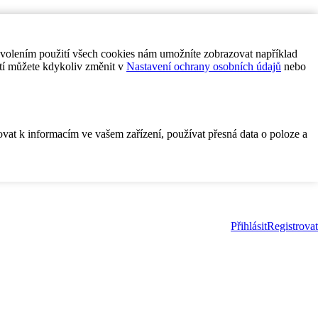
ovolením použití všech cookies nám umožníte zobrazovat například
tí můžete kdykoliv změnit v
Nastavení ochrany osobních údajů
nebo
ovat k informacím ve vašem zařízení, používat přesná data o poloze a
Přihlásit
Registrovat