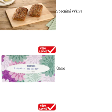
Speciální výživa
Úklid