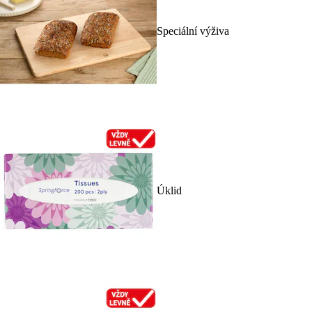
Speciální výživa
Úklid