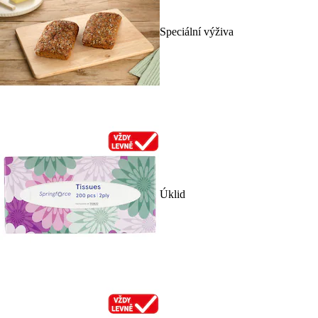
Speciální výživa
Úklid